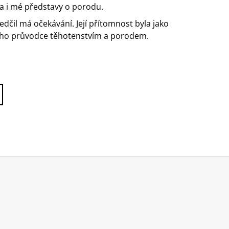
la i mé představy o porodu.
ředčil má očekávání. Její přítomnost byla jako
tného průvodce těhotenstvím a porodem.